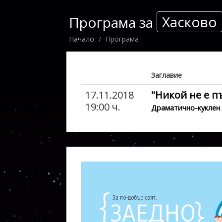
Хасково
Програма за
Начало
Програма
Заглавие
17.11.2018
"Никой не е п
19:00 ч.
Драматично-куклен